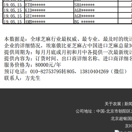
关于农展 |
新闻
公司地址：中国-北京市朝阳区东三
北京超银国
京I