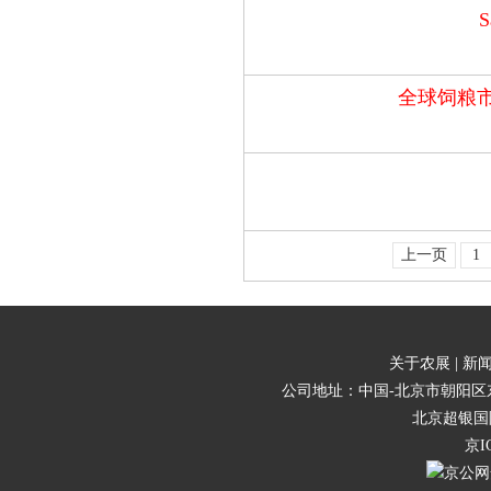
全球饲粮
上一页
1
关于农展 |
新闻
公司地址：中国-北京市朝阳区东三
北京超银国
京I
京公网安