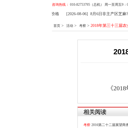
咨询热线：
010-82753795（总机） 周一至周五
06] 8月6日国内各地区花生米参考价格
[2026-08-06] 8月6日非主产区芝
>
>
>
2018年第三十三届
首页
活动
考察
20
《20
相关阅读
考察
·2016第二十二届展望