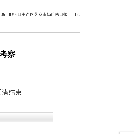
08-06] 8月6日主产区芝麻市场价格日报
[2026-08-06] 8月6日国产辣椒
务考察
圆满结束