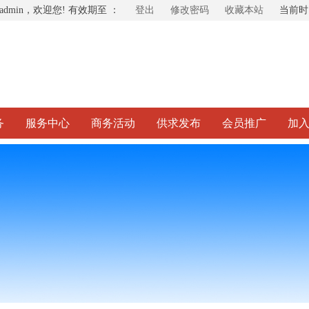
admin，欢迎您! 有效期至 ：
登出
修改密码
收藏本站
当前
务
服务中心
商务活动
供求发布
会员推广
加