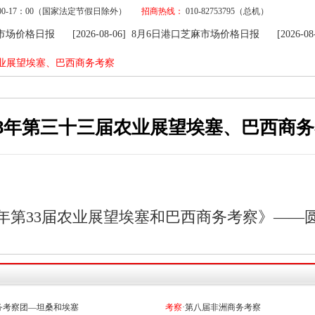
9：00-17：00（国家法定节假日除外）
招商热线：
010-82753795（总机）
麻市场价格日报
[2026-08-06] 8月6日港口芝麻市场价格日报
[2026-
农业展望埃塞、巴西商务考察
18年第三十三届农业展望埃塞、巴西商
18年第33届农业展望埃塞和巴西商务考察》——
商务考察团—坦桑和埃塞
考察
·第八届非洲商务考察