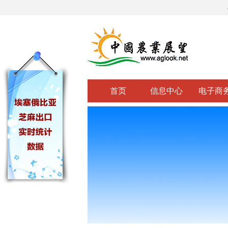
首页
信息中心
电子商
关闭