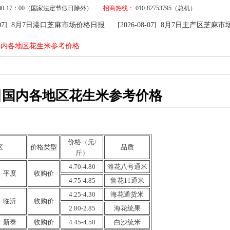
9：00-17：00（国家法定节假日除外）
招商热线：
010-82753795（总机）
-07] 8月7日港口芝麻市场价格日报
[2026-08-07] 8月7日主产区芝麻市场
-07] 8月7日港口芝麻市场价格日报
[2026-08-07] 8月7日主产区芝麻市场
日国内各地区花生米参考价格
8日国内各地区花生米参考价格
价格（元/
区
价格类型
品质
斤）
4.70-4.80
潍花八号通米
平度
收购
价
4.75-
4.85
鲁花11通
米
4.25-
4.30
海花
通货米
临沂
收购价
2.80-2.85
海花
统果
新泰
收购
价
4.45-4.50
白沙
统
米