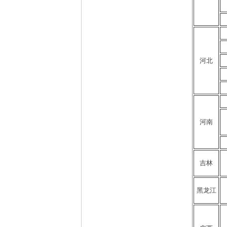
河北
河南
吉林
黑龙江