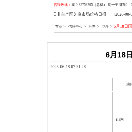
咨询热线：
010-82753795（总机） 周一至周五
价格
[2026-08-07] 8月7日非主产区芝麻市场价格日报
[2026-08
价格
[2026-08-07] 8月7日非主产区芝麻市场价格日报
[2026-08
>
>
>
>
6月18
首页
信息中心
油料
花生
6月1
2025-06-18 07:51:28
地
山东