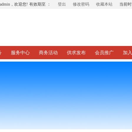
admin，欢迎您! 有效期至 ：
登出
修改密码
收藏本站
当前
务
服务中心
商务活动
供求发布
会员推广
加