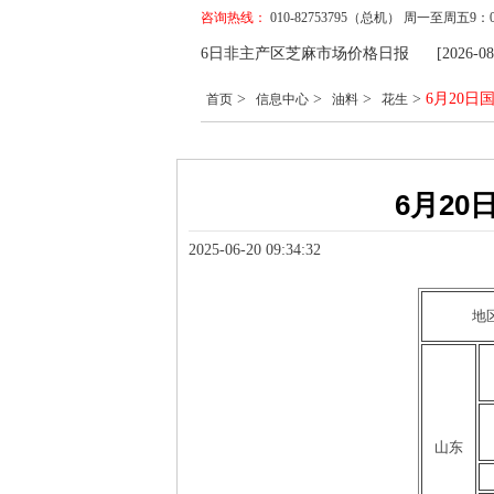
咨询热线：
010-82753795（总机） 周一至周五
考价格
[2026-08-06] 8月6日非主产区芝麻市场价格日报
[2026-0
>
>
>
>
6月20
首页
信息中心
油料
花生
6月2
2025-06-20 09:34:32
地
山东