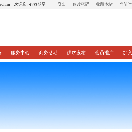
admin，欢迎您! 有效期至 ：
登出
修改密码
收藏本站
当前
务
服务中心
商务活动
供求发布
会员推广
加