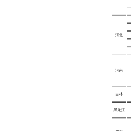
河北
河南
吉林
黑龙江