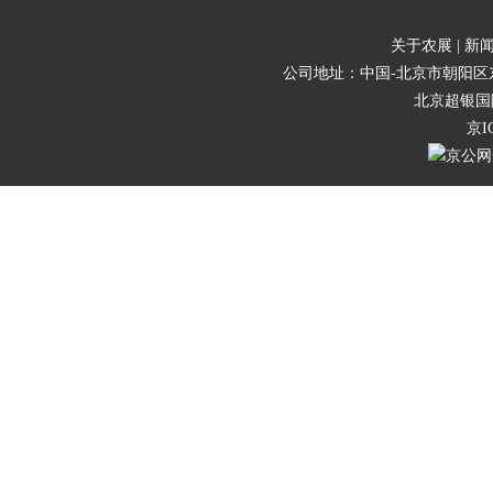
关于农展 |
新闻
公司地址：中国-北京市朝阳区东三
北京超银国
京I
京公网安