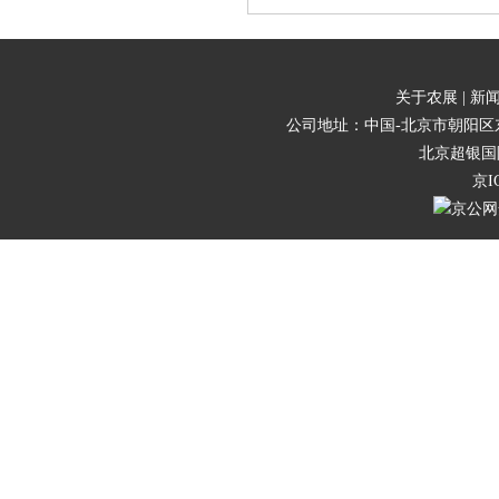
关于农展 |
新闻
公司地址：中国-北京市朝阳区东三
北京超银国
京I
京公网安