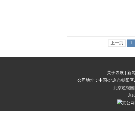
上一页
1
关于农展 |
新闻
公司地址：中国-北京市朝阳区东三
北京超银国
京I
京公网安